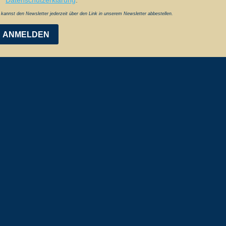
Datenschutzerklärung
.
kannst den Newsletter jederzeit über den Link in unserem Newsletter abbestellen.
ANMELDEN